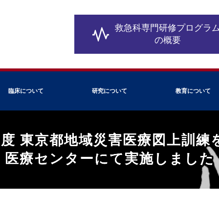
救急科専門研修
プログラ
の概要
臨床について
研究について
教育について
年度 東京都地域災害医療図上訓練
医療センターにて実施しました