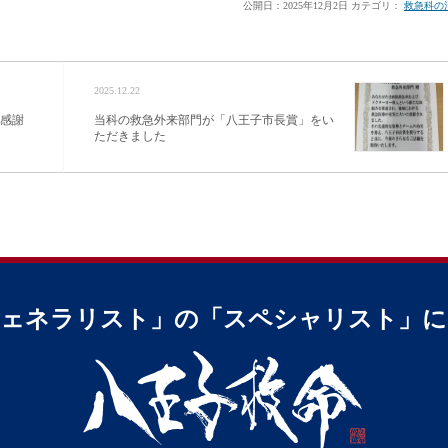
公開日：
2025年12月2日
カテゴリ：
救急科の
2025.12.22
り感謝
当科の救急外来部門が「八王子市長賞」をい
ただきました
ジェネラリスト」の
「スペシャリスト」に