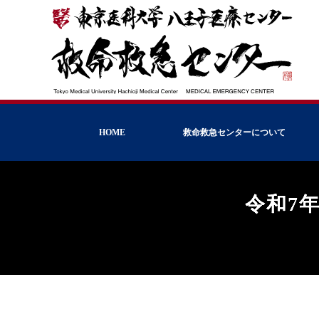
HOME
救命救急センターについて
令和7