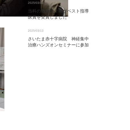
2025/03/13
当科の救急医２名がベスト指導
医賞を受賞しました
2025/03/13
さいたま赤十字病院 神経集中
治療ハンズオンセミナーに参加