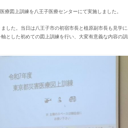
域災害医療図上訓練を八王子医療センターにて実施しました。
きました。当日は八王子市の初宿市長と植原副市長も見学に
を軸とした初めての図上訓練を行い、大変有意義な内容の訓