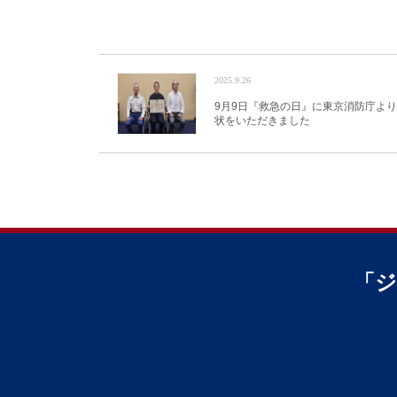
2025.9.26
9月9日『救急の日』に東京消防庁よ
状をいただきました
「