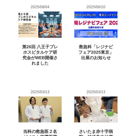
2025/08/04
2025/06/10
第26回 八王子プレ
救急科「レジナビ
ホスピタルケア研
フェア2025東京」
究会がWEB開催さ
出展のお知らせ
れました
2025/03/13
2025/03/13
当科の救急医２名
さいたま赤十字病