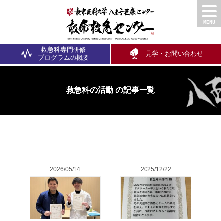
救急科専門研修
見学・お問い合わせ
プログラム
の概要
救急科の活動 の記事一覧
2026/05/14
2025/12/22