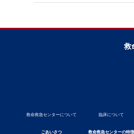
救
救命救急センターについて
臨床について
ごあいさつ
救命救急センターの特