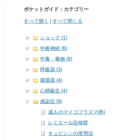
ポケットガイド：カテゴリー
すべて開く
|
すべて閉じる
ショック (1)
中枢神経 (6)
中毒・毒物 (8)
呼吸器 (3)
循環器 (4)
心肺蘇生 (4)
感染症 (9)
成人のマイコプラズマ肺炎
レミエール症候群
キュビシンの使用法