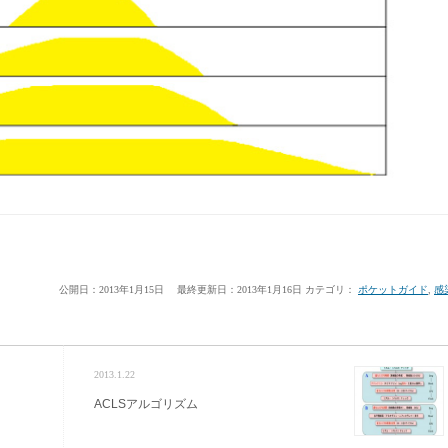
公開日：2013年1月15日
最終更新日：2013年1月16日
カテゴリ：
ポケットガイド
,
感
2013.1.22
ACLSアルゴリズム