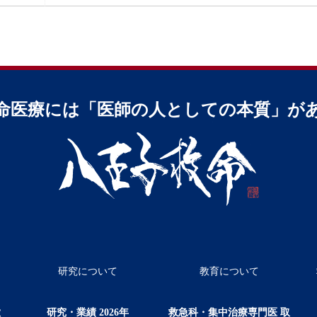
命医療には
「医師の⼈としての本質」が
研究について
教育について
徴
研究・業績 2026年
救急科・集中治療専門医 取