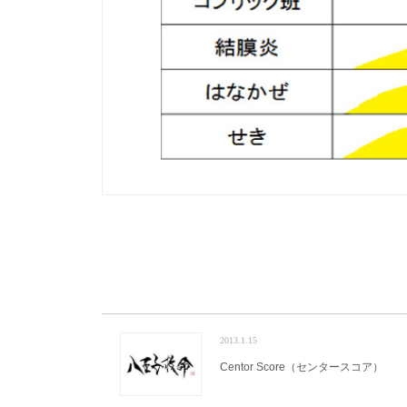
2013.1.15
Centor Score（センタースコア）