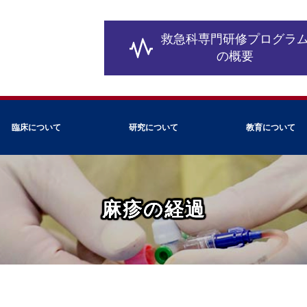
救急科専門研修
プログラ
の概要
臨床について
研究について
教育について
麻疹の経過