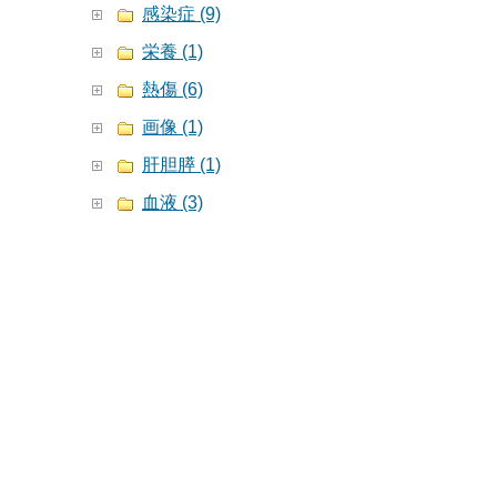
感染症 (9)
栄養 (1)
熱傷 (6)
画像 (1)
肝胆膵 (1)
血液 (3)