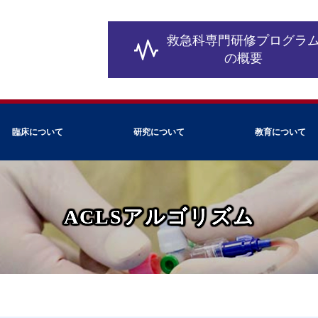
救急科専門研修
プログラ
の概要
臨床について
研究について
教育について
ACLSアルゴリズム