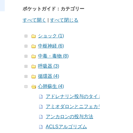
ポケットガイド：カテゴリー
すべて開く
|
すべて閉じる
ショック (1)
中枢神経 (6)
中毒・毒物 (8)
呼吸器 (3)
循環器 (4)
心肺蘇生 (4)
アドレナリン投与のタイミング
アミオダロンとニフェカラントの比較
アンカロンの投与方法
ACLSアルゴリズム