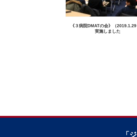
《３病院DMATの会》（2019.1.2
実施しました
「