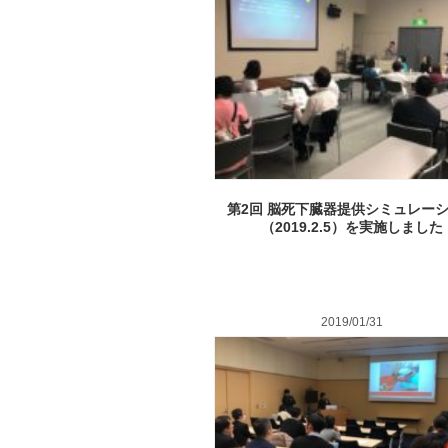
第2回 脳死下臓器提供シミュレー
（2019.2.5）を実施しました
2019/01/31