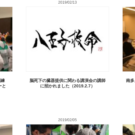
2019/02/13
訓練
脳死下の臓器提供に関わる講演会の講師
南多
ーと
に招かれました（2019.2.7）
2019/02/05