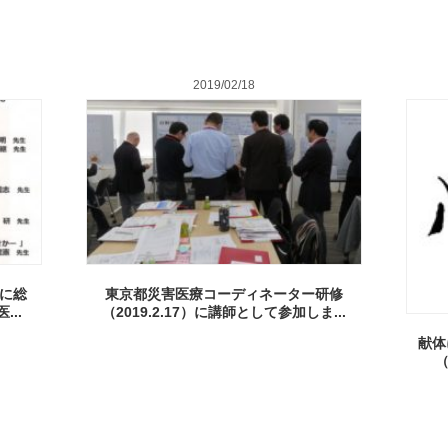
2019/02/18
）に総
東京都災害医療コーディネーター研修
..
（2019.2.17）に講師として参加しま...
献体
（