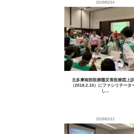
2019/02/14
北多摩南部医療圏災害医療図上
（2018.2.10）にファシリテータ
し...
2019/02/12