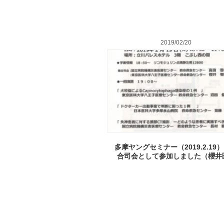
2019/02/20
多摩ヤングセミナー（2019.2.19
合司会として参加しました（櫻井医.