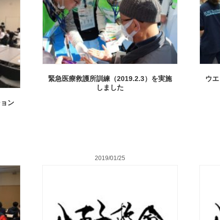
緊急医療救護所訓練（2019.2.3）を実施
ウエ
しました
ション
2019/01/25