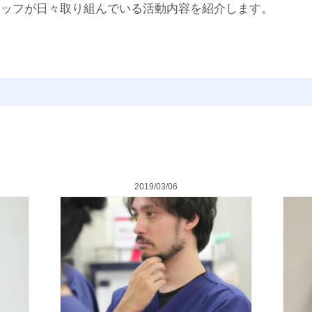
タッフが日々取り組んでいる活動内容を紹介します。
2019/03/06