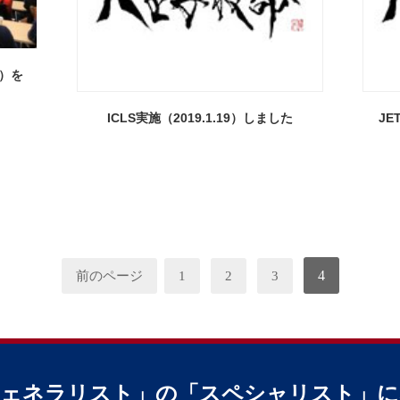
9）を
ICLS実施（2019.1.19）しました
JE
4
前のページ
1
2
3
ジェネラリスト」の
「スペシャリスト」に