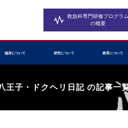
救急科専門研修
プログラ
の概要
臨床について
研究について
教育について
八王子・ドクヘリ日記 の記事一