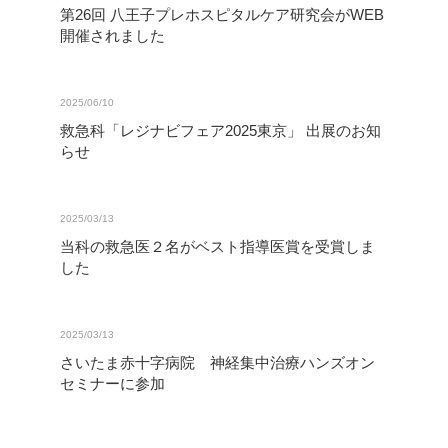
第26回 八王子プレホスピタルケア研究会がWEB
開催されました
2025/06/10
救急科「レジナビフェア2025東京」 出展のお知
らせ
2025/03/13
当科の救急医２名がベスト指導医賞を受賞しま
した
2025/03/13
さいたま赤十字病院 神経集中治療ハンズオン
セミナーに参加