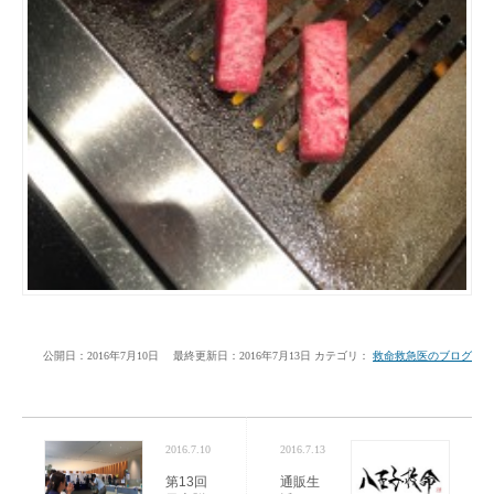
公開日：2016年7月10日
最終更新日：2016年7月13日
カテゴリ：
救命救急医のブログ
2016.7.10
2016.7.13
第13回
通販生