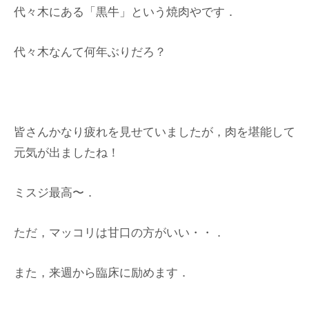
代々木にある「黒牛」という焼肉やです．
代々木なんて何年ぶりだろ？
皆さんかなり疲れを見せていましたが，肉を堪能して
元気が出ましたね！
ミスジ最高〜．
ただ，マッコリは甘口の方がいい・・．
また，来週から臨床に励めます．