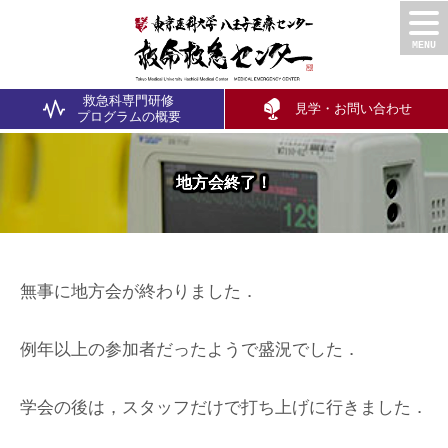
救急科専門研修
見学・お問い合わせ
プログラム
の概要
地方会終了！
無事に地方会が終わりました．
例年以上の参加者だったようで盛況でした．
学会の後は，スタッフだけで打ち上げに行きました．