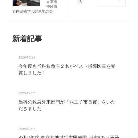
日本脳
活
神経血
管内治療学会関東地方会
新着記事
2026/05/14
今年度も当科救急医２名がベスト指導医賞を受
賞しました！
2025/12/22
当科の救急外来部門が「八王子市長賞」をいた
だきました
2025/12/02
令和7年度 東京都地域災害医療図上訓練を八王子