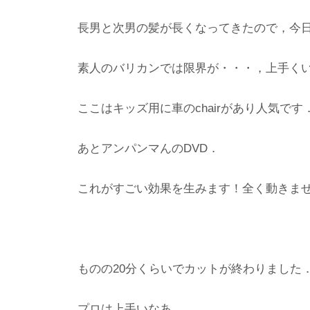
長男と次男の髪が長くなってきたので，今
素人のバリカンでは限界が・・・，上手く
ここはキッズ用に車のchairがあり人気です
あとアンパンマんのDVD．
これがすごい効果を生みます！全く動きま
ものの20分くらいでカットが終わりました
プロは上手いなあ．