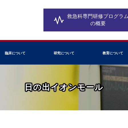
救急科専門研修
プログラ
の概要
臨床について
研究について
教育について
日の出イオンモール