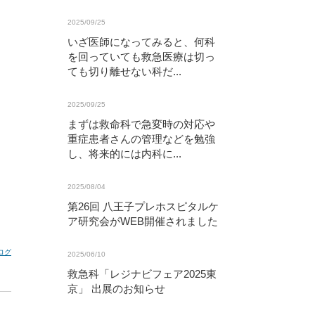
2025/09/25
いざ医師になってみると、何科
を回っていても救急医療は切っ
ても切り離せない科だ...
2025/09/25
まずは救命科で急変時の対応や
重症患者さんの管理などを勉強
し、将来的には内科に...
2025/08/04
第26回 八王子プレホスピタルケ
ア研究会がWEB開催されました
ログ
2025/06/10
救急科「レジナビフェア2025東
京」 出展のお知らせ