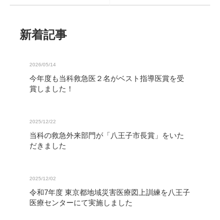
新着記事
2026/05/14
今年度も当科救急医２名がベスト指導医賞を受
賞しました！
2025/12/22
当科の救急外来部門が「八王子市長賞」をいた
だきました
2025/12/02
令和7年度 東京都地域災害医療図上訓練を八王子
医療センターにて実施しました