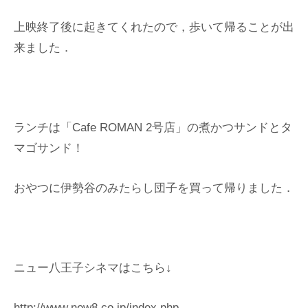
上映終了後に起きてくれたので，歩いて帰ることが出
来ました．
ランチは「Cafe ROMAN 2号店」の煮かつサンドとタ
マゴサンド！
おやつに伊勢谷のみたらし団子を買って帰りました．
ニュー八王子シネマはこちら↓
http://www.new8.co.jp/index.php