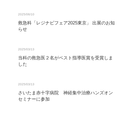
2025/06/10
救急科「レジナビフェア2025東京」 出展のお知
らせ
2025/03/13
当科の救急医２名がベスト指導医賞を受賞しま
した
2025/03/13
さいたま赤十字病院 神経集中治療ハンズオン
セミナーに参加