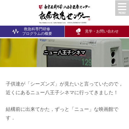
救急科専門研修
見学・お問い合わせ
プログラム
の概要
ニュー八王子シネマ
子供達が「シーズンズ」が見たいと言っていたので，
近くにあるニュー八王子シネマに行ってきました！
結構前に出来てかた，ずっと「ニュー」な映画館で
す．