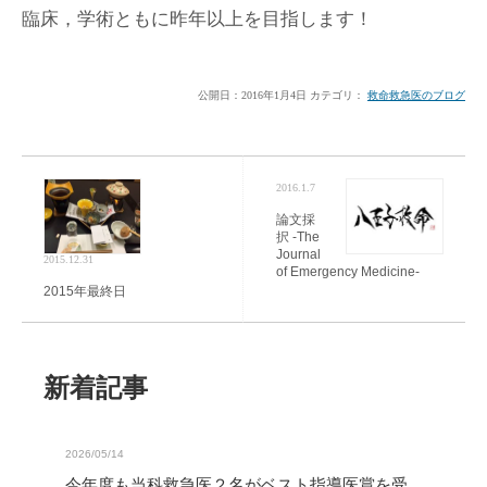
臨床，学術ともに昨年以上を目指します！
公開日：
2016年1月4日
カテゴリ：
救命救急医のブログ
2016.1.7
論文採
択 -The
Journal
2015.12.31
of Emergency Medicine-
2015年最終日
新着記事
2026/05/14
今年度も当科救急医２名がベスト指導医賞を受