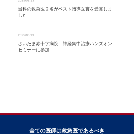
2025/03/13
当科の救急医２名がベスト指導医賞を受賞しま
した
2025/03/13
さいたま赤十字病院 神経集中治療ハンズオン
セミナーに参加
全ての医師は救急医であるべき