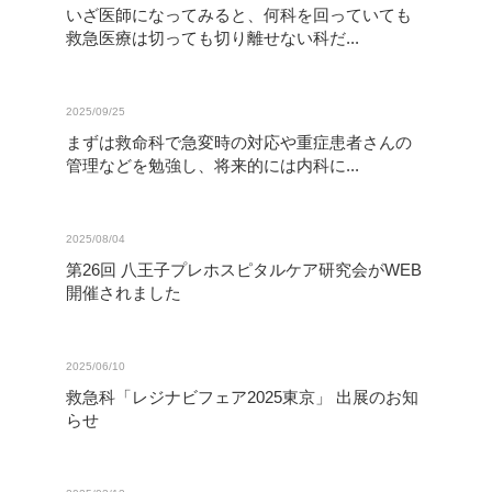
いざ医師になってみると、何科を回っていても
救急医療は切っても切り離せない科だ...
2025/09/25
まずは救命科で急変時の対応や重症患者さんの
管理などを勉強し、将来的には内科に...
2025/08/04
第26回 八王子プレホスピタルケア研究会がWEB
開催されました
2025/06/10
救急科「レジナビフェア2025東京」 出展のお知
らせ