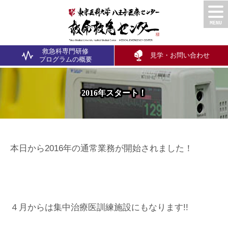
救急科専門研修
見学・お問い合わせ
プログラム
の概要
2016年スタート！
本日から2016年の通常業務が開始されました！
４月からは集中治療医訓練施設にもなります!!