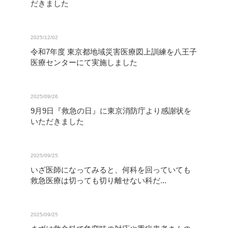
だきました
2025/12/02
令和7年度 東京都地域災害医療図上訓練を八王子
医療センターにて実施しました
2025/09/26
9月9日『救急の日』に東京消防庁より感謝状を
いただきました
2025/09/25
いざ医師になってみると、何科を回っていても
救急医療は切っても切り離せない科だ...
2025/09/25