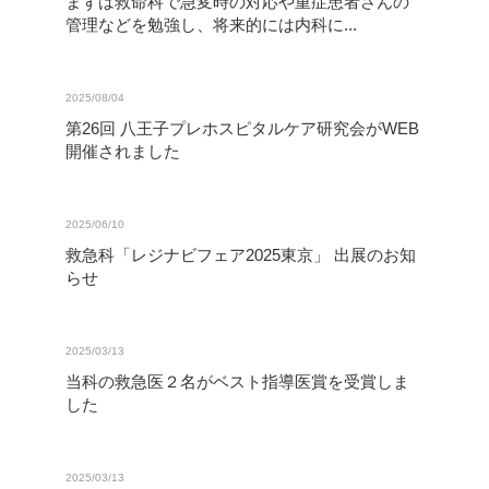
まずは救命科で急変時の対応や重症患者さんの
管理などを勉強し、将来的には内科に...
2025/08/04
第26回 八王子プレホスピタルケア研究会がWEB
開催されました
2025/06/10
救急科「レジナビフェア2025東京」 出展のお知
らせ
2025/03/13
当科の救急医２名がベスト指導医賞を受賞しま
した
2025/03/13