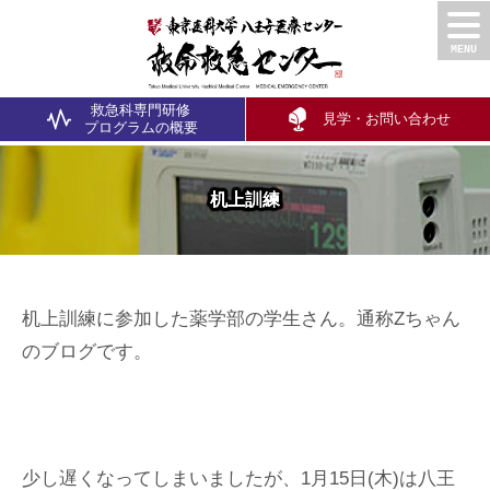
救急科専門研修
見学・お問い合わせ
プログラム
の概要
机上訓練
机上訓練に参加した薬学部の学生さん。通称Zちゃん
のブログです。
少し遅くなってしまいましたが、1月15日(木)は八王