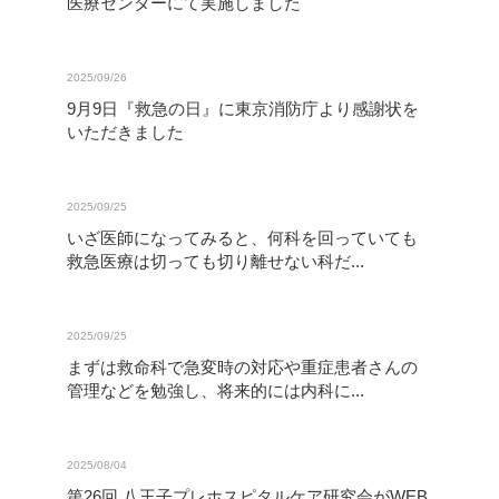
医療センターにて実施しました
2025/09/26
9月9日『救急の日』に東京消防庁より感謝状を
いただきました
2025/09/25
いざ医師になってみると、何科を回っていても
救急医療は切っても切り離せない科だ...
2025/09/25
まずは救命科で急変時の対応や重症患者さんの
管理などを勉強し、将来的には内科に...
2025/08/04
第26回 八王子プレホスピタルケア研究会がWEB