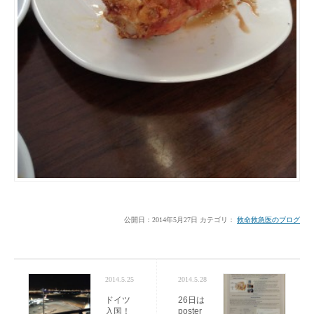
公開日：
2014年5月27日
カテゴリ：
救命救急医のブログ
2014.5.25
2014.5.28
ドイツ
26日は
入国！
poster