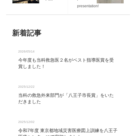
presentation!
新着記事
2026/05/14
今年度も当科救急医２名がベスト指導医賞を受
賞しました！
2025/12/22
当科の救急外来部門が「八王子市長賞」をいた
だきました
2025/12/02
令和7年度 東京都地域災害医療図上訓練を八王子