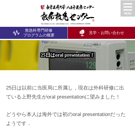
救急科専門研修
見学・お問い合わせ
プログラム
の概要
25日はoral presentation！
25日は以前に当医局に所属し，現在は外科研修に出
ている上野先生がoral presentationに望みました！
どうやら本人は海外では初のoral presentationだった
ようです．