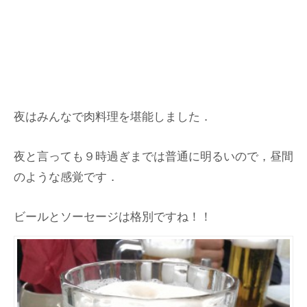
夜はみんなで肉料理を堪能しました．
夜と言っても９時過ぎまでは普通に明るいので，昼間
のような感覚です．
ビールとソーセージは格別ですね！！