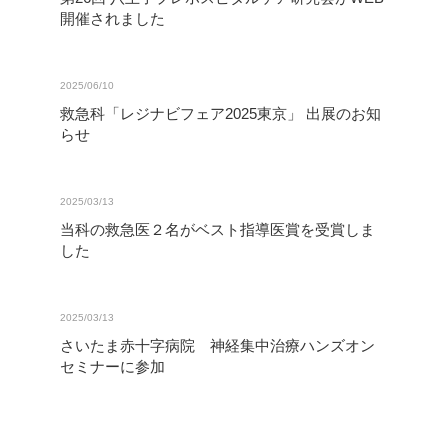
開催されました
2025/06/10
救急科「レジナビフェア2025東京」 出展のお知
らせ
2025/03/13
当科の救急医２名がベスト指導医賞を受賞しま
した
2025/03/13
さいたま赤十字病院 神経集中治療ハンズオン
セミナーに参加