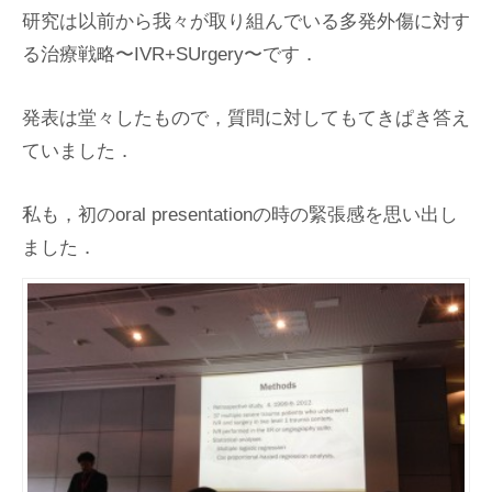
研究は以前から我々が取り組んでいる多発外傷に対す
る治療戦略〜IVR+SUrgery〜です．
発表は堂々したもので，質問に対してもてきぱき答え
ていました．
私も，初のoral presentationの時の緊張感を思い出し
ました．