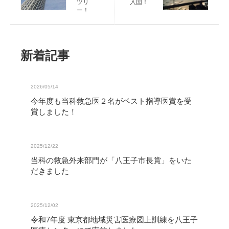
ツリ
入国！
ー！
新着記事
2026/05/14
今年度も当科救急医２名がベスト指導医賞を受
賞しました！
2025/12/22
当科の救急外来部門が「八王子市長賞」をいた
だきました
2025/12/02
令和7年度 東京都地域災害医療図上訓練を八王子