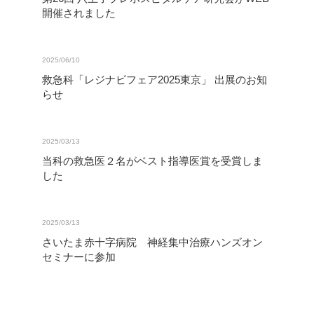
開催されました
2025/06/10
救急科「レジナビフェア2025東京」 出展のお知
らせ
2025/03/13
当科の救急医２名がベスト指導医賞を受賞しま
した
2025/03/13
さいたま赤十字病院 神経集中治療ハンズオン
セミナーに参加