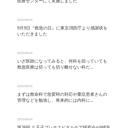
医療センターにて実施しました
2025/09/26
9月9日『救急の日』に東京消防庁より感謝状を
いただきました
2025/09/25
いざ医師になってみると、何科を回っていても
救急医療は切っても切り離せない科だ...
2025/09/25
まずは救命科で急変時の対応や重症患者さんの
管理などを勉強し、将来的には内科に...
2025/08/04
第26回 八王子プレホスピタルケア研究会がWEB