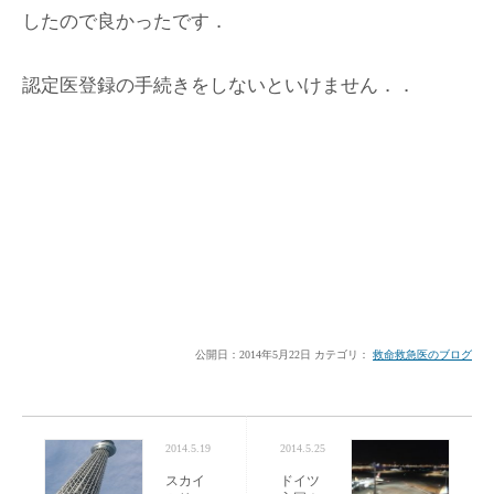
したので良かったです．
認定医登録の手続きをしないといけません．．
公開日：
2014年5月22日
カテゴリ：
救命救急医のブログ
2014.5.19
2014.5.25
スカイ
ドイツ