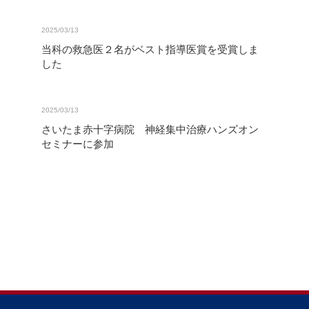
2025/03/13
当科の救急医２名がベスト指導医賞を受賞しま
した
2025/03/13
さいたま赤十字病院 神経集中治療ハンズオン
セミナーに参加