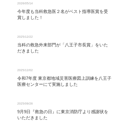
2026/05/14
今年度も当科救急医２名がベスト指導医賞を受
賞しました！
2025/12/22
当科の救急外来部門が「八王子市長賞」をいた
だきました
2025/12/02
令和7年度 東京都地域災害医療図上訓練を八王子
医療センターにて実施しました
2025/09/26
9月9日『救急の日』に東京消防庁より感謝状を
いただきました