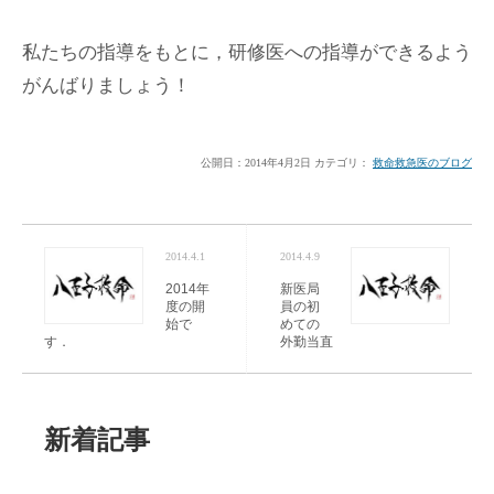
私たちの指導をもとに，研修医への指導ができるよう
がんばりましょう！
公開日：
2014年4月2日
カテゴリ：
救命救急医のブログ
2014.4.1
2014.4.9
2014年
新医局
度の開
員の初
始で
めての
す．
外勤当直
新着記事