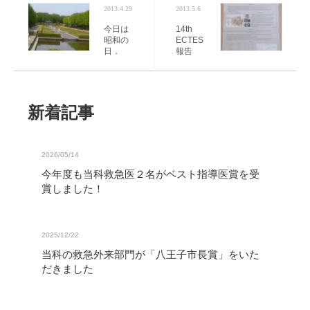
2013.4.29
2013.5.6
今日は
14th
昭和の
ECTES
日．
報告
新着記事
2026/05/14
今年度も当科救急医２名がベスト指導医賞を受
賞しました！
2025/12/22
当科の救急外来部門が「八王子市長賞」をいた
だきました