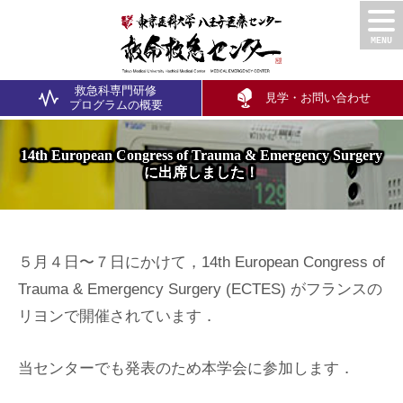
救急科専門研修
見学・お問い合わせ
プログラム
の概要
14th European Congress of Trauma & Emergency Surgery
に出席しました！
５月４日〜７日にかけて，14th European Congress of
Trauma & Emergency Surgery (ECTES) がフランスの
リヨンで開催されています．
当センターでも発表のため本学会に参加します．