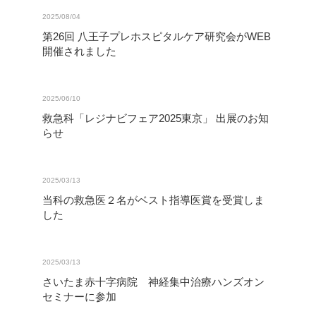
2025/08/04
第26回 八王子プレホスピタルケア研究会がWEB
開催されました
2025/06/10
救急科「レジナビフェア2025東京」 出展のお知
らせ
2025/03/13
当科の救急医２名がベスト指導医賞を受賞しま
した
2025/03/13
さいたま赤十字病院 神経集中治療ハンズオン
セミナーに参加