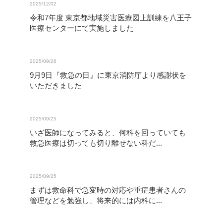
2025/12/02
令和7年度 東京都地域災害医療図上訓練を八王子
医療センターにて実施しました
2025/09/26
9月9日『救急の日』に東京消防庁より感謝状を
いただきました
2025/09/25
いざ医師になってみると、何科を回っていても
救急医療は切っても切り離せない科だ...
2025/09/25
まずは救命科で急変時の対応や重症患者さんの
管理などを勉強し、将来的には内科に...