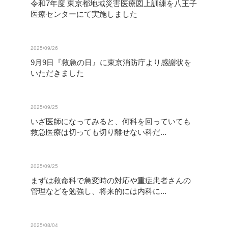
令和7年度 東京都地域災害医療図上訓練を八王子
医療センターにて実施しました
2025/09/26
9月9日『救急の日』に東京消防庁より感謝状を
いただきました
2025/09/25
いざ医師になってみると、何科を回っていても
救急医療は切っても切り離せない科だ...
2025/09/25
まずは救命科で急変時の対応や重症患者さんの
管理などを勉強し、将来的には内科に...
2025/08/04