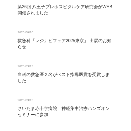
第26回 八王子プレホスピタルケア研究会がWEB
開催されました
2025/06/10
救急科「レジナビフェア2025東京」 出展のお知
らせ
2025/03/13
当科の救急医２名がベスト指導医賞を受賞しま
した
2025/03/13
さいたま赤十字病院 神経集中治療ハンズオン
セミナーに参加