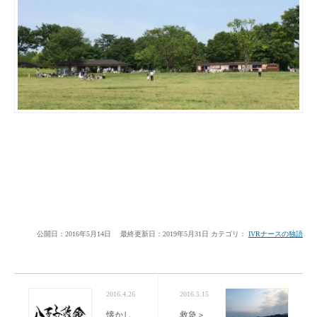
公開日：2016年5月14日
最終更新日：2019年5月31日
カテゴリ：
IVRナースの独語
2016.4.26
2016.5.15
懐かし
救急＞