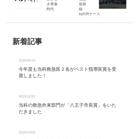
き青春
放射
時代
線
byIVRナース
新着記事
2026/05/14
今年度も当科救急医２名がベスト指導医賞を受
賞しました！
2025/12/22
当科の救急外来部門が「八王子市長賞」をいた
だきました
2025/12/02