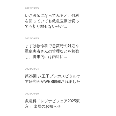
2025/09/25
いざ医師になってみると、何科
を回っていても救急医療は切っ
ても切り離せない科だ...
2025/09/25
まずは救命科で急変時の対応や
重症患者さんの管理などを勉強
し、将来的には内科に...
2025/08/04
第26回 八王子プレホスピタルケ
ア研究会がWEB開催されました
2025/06/10
救急科「レジナビフェア2025東
京」 出展のお知らせ