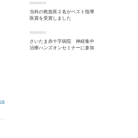
2025/03/13
当科の救急医２名がベスト指導
医賞を受賞しました
2025/03/13
さいたま赤十字病院 神経集中
治療ハンズオンセミナーに参加
日常