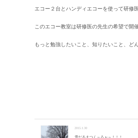
エコー２台とハンディエコーを使って研修
このエコー教室は研修医の先生の希望で開
もっと勉強したいこと、知りたいこと、ど
2015.1.30
雪だるまつく～ろぉ～！！！