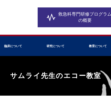
救急科専門研修
プログラ
の概要
臨床について
研究について
教育について
サムライ先生のエコー教室