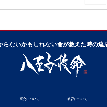
からないかもしれない命が
救えた時の達
研究について
教育について