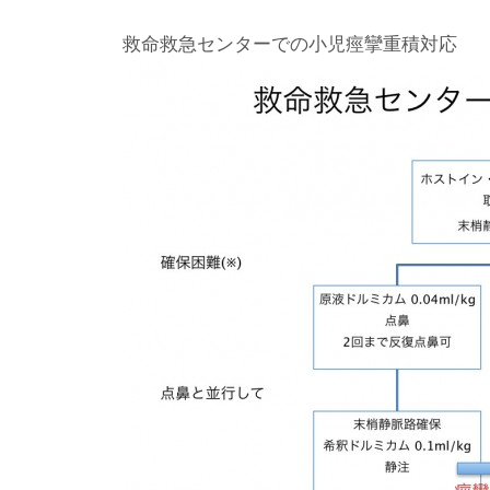
救命救急センターでの小児痙攣重積対応