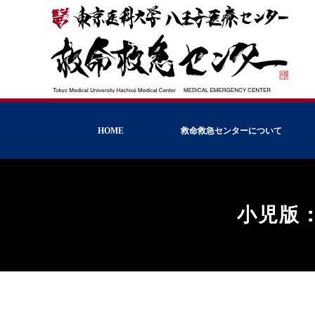
HOME
救命救急センターについて
小児版