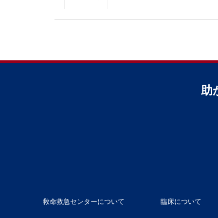
助
救命救急センターについて
臨床について