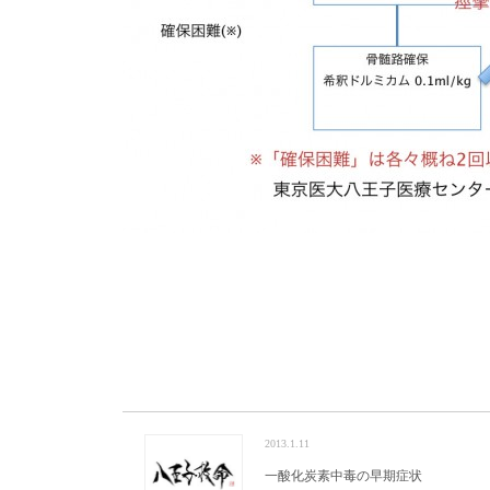
2013.1.11
一酸化炭素中毒の早期症状