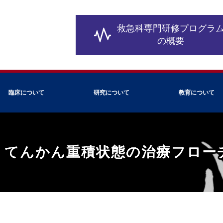
救急科専門研修
プログラ
の概要
臨床について
研究について
教育について
：てんかん重積状態の治療フロー