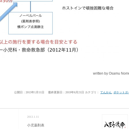
written by Osamu Nom
公開日：2013年1月11日
最終更新日：2019年6月21日
カテゴリ：
てんかん
,
ポケットガ
2013.1.11
小児薬剤表