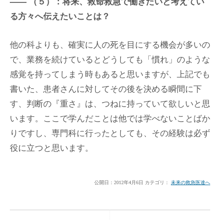
（５）：将来、救命救急で働きたいと考えてい
る方々へ伝えたいことは？
他の科よりも、確実に人の死を目にする機会が多いの
で、業務を続けているとどうしても「慣れ」のような
感覚を持ってしまう時もあると思いますが、上記でも
書いた、患者さんに対してその後を決める瞬間に下
す、判断の『重さ』は、つねに持っていて欲しいと思
います。ここで学んだことは他では学べないことばか
りですし、専門科に行ったとしても、その経験は必ず
役に立つと思います。
公開日：
2012年4月6日
カテゴリ：
未来の救急医達へ