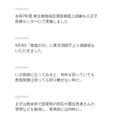
2025/12/02
令和7年度 東京都地域災害医療図上訓練を八王子
医療センターにて実施しました
2025/09/26
9月9日『救急の日』に東京消防庁より感謝状を
いただきました
2025/09/25
いざ医師になってみると、何科を回っていても
救急医療は切っても切り離せない科だ...
2025/09/25
まずは救命科で急変時の対応や重症患者さんの
管理などを勉強し、将来的には内科に...