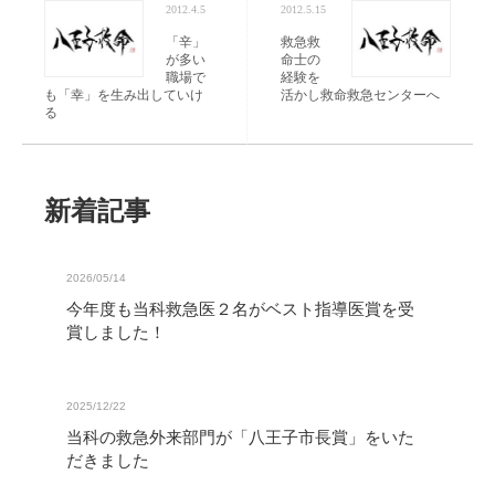
2012.4.5
2012.5.15
「辛」
救急救
が多い
命士の
職場で
経験を
も「幸」を生み出していけ
活かし救命救急センターへ
る
新着記事
2026/05/14
今年度も当科救急医２名がベスト指導医賞を受
賞しました！
2025/12/22
当科の救急外来部門が「八王子市長賞」をいた
だきました