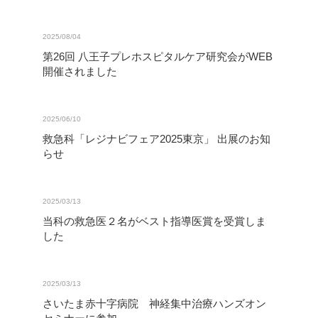
2025/08/04
第26回 八王子プレホスピタルケア研究会がWEB
開催されました
2025/06/10
救急科「レジナビフェア2025東京」 出展のお知
らせ
2025/03/13
当科の救急医２名がベスト指導医賞を受賞しま
した
2025/03/13
さいたま赤十字病院 神経集中治療ハンズオン