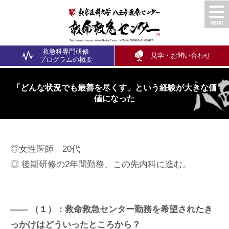
救急科専門研修
見学・お問い合わせ
プログラム
の概要
「どんな状況でも最善を尽くす」という経験が大きな価
値になった
◎女性医師 20代
◎ 後期研修の2年間勤務、この先内科に進む。
（１）：救命救急センター勤務を希望されたき
っかけはどういったところから？